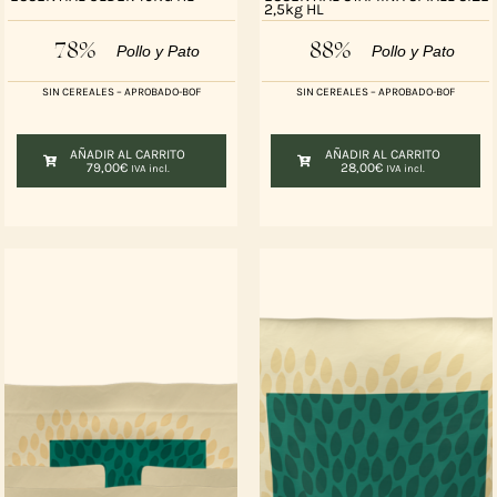
2,5kg HL
78%
88%
Pollo y Pato
Pollo y Pato
SIN CEREALES – APROBADO-BOF
SIN CEREALES – APROBADO-BOF
AÑADIR AL CARRITO
AÑADIR AL CARRITO
79,00
€
28,00
€
IVA incl.
IVA incl.