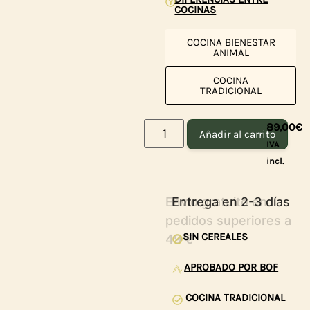
COCINAS
COCINA BIENESTAR
ANIMAL
COCINA
TRADICIONAL
89,00
€
Añadir al carrito
IVA
incl.
Entrega en 2-3 días
SIN CEREALES
APROBADO POR BOF
COCINA TRADICIONAL