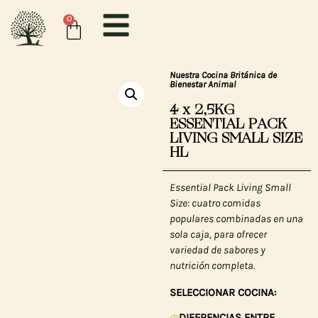
0
Nuestra Cocina Británica de
Bienestar Animal
4 x 2,5KG
ESSENTIAL PACK
LIVING SMALL SIZE
HL
Essential Pack Living Small
Size: cuatro comidas
populares combinadas en una
sola caja, para ofrecer
variedad de sabores y
nutrición completa.
SELECCIONAR COCINA:
DIFERENCIAS ENTRE