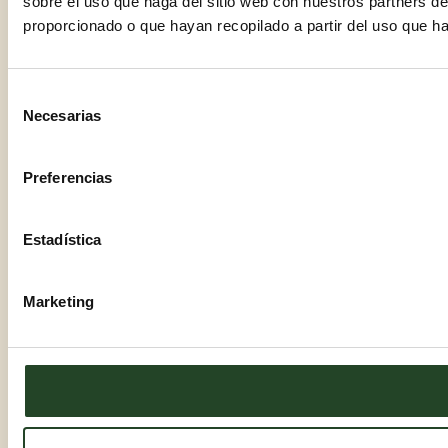
sobre el uso que haga del sitio web con nuestros partners d
proporcionado o que hayan recopilado a partir del uso que h
Selección
Necesarias
de
consentimiento
Preferencias
Estadística
Marketing