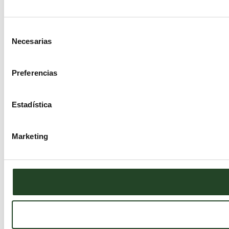
Selección
Necesarias
de
consentimiento
Preferencias
Estadística
Marketing