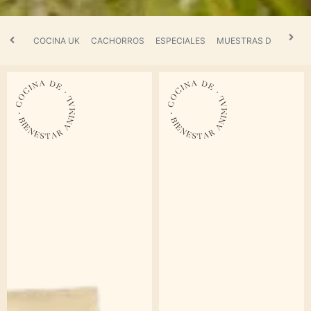
COCINA UK
CACHORROS
ESPECIALES
MUESTRAS DE COMID