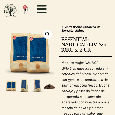
0
Nuestra Cocina Británica de
Bienestar Animal
ESSENTIAL
NAUTICAL LIVING
10KG x 2 UK
Nuestra mejor NAUTICAL
LIVING es nuestra comida sin
cereales definitiva, elaborada
con generosas cantidades de
salmón escocés fresco, trucha
salvaje y pescado fresco de
temporada seleccionado,
aderezado con nuestra icónica
mezcla de bayas y hierbas
frescas para un sabor que