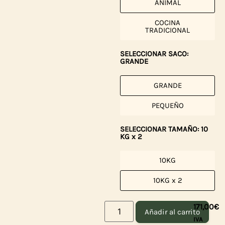
ANIMAL
COCINA
TRADICIONAL
SELECCIONAR SACO:
GRANDE
GRANDE
PEQUEÑO
SELECCIONAR TAMAÑO: 10
KG x 2
10KG
10KG x 2
171,00
€
Añadir al carrito
IVA