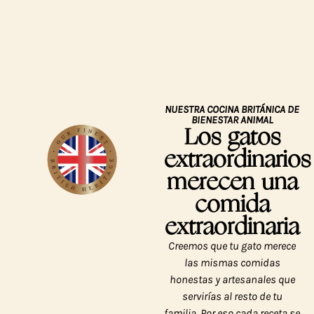
NUESTRA COCINA BRITÁNICA DE
BIENESTAR ANIMAL
Los gatos
extraordinarios
merecen una
comida
extraordinaria
Creemos que tu gato merece
las mismas comidas
honestas y artesanales que
servirías al resto de tu
familia. Por eso cada receta se