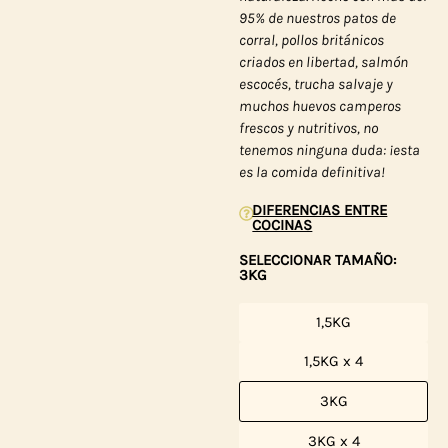
95% de nuestros patos de
corral, pollos británicos
criados en libertad, salmón
escocés, trucha salvaje y
muchos huevos camperos
frescos y nutritivos, no
tenemos ninguna duda: ¡esta
es la comida definitiva!
DIFERENCIAS ENTRE
COCINAS
SELECCIONAR TAMAÑO:
3KG
1,5KG
1,5KG x 4
3KG
3KG x 4