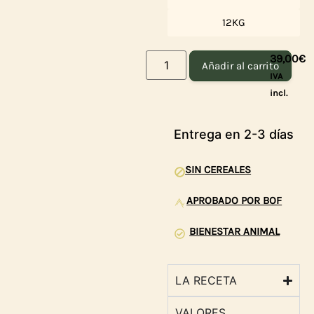
12KG
39,00
€
Añadir al carrito
IVA
incl.
Entrega en 2-3 días
SIN CEREALES
APROBADO POR BOF
BIENESTAR ANIMAL
LA RECETA
VALORES