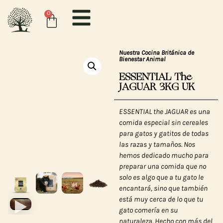
0
Nuestra Cocina Británica de
Bienestar Animal
ESSENTIAL The
JAGUAR 3KG UK
ESSENTIAL the JAGUAR es una
comida especial sin cereales
para gatos y gatitos de todas
las razas y tamaños. Nos
hemos dedicado mucho para
preparar una comida que no
solo es algo que a tu gato le
encantará, sino que también
está muy cerca de lo que tu
gato comería en su
naturaleza. Hecho con más del