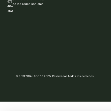
673
de las redes sociales
464
403
© ESSENTIAL FOODS 2025. Reservados todos los derechos.