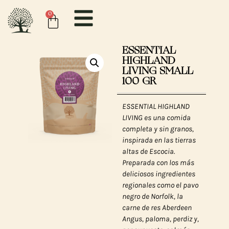
0
ESSENTIAL
HIGHLAND
LIVING SMALL
100 GR
ESSENTIAL HIGHLAND
LIVING es una comida
completa y sin granos,
inspirada en las tierras
altas de Escocia.
Preparada con los más
deliciosos ingredientes
regionales como el pavo
negro de Norfolk, la
carne de res Aberdeen
Angus, paloma, perdiz y,