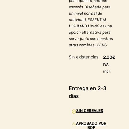
por supuesto, salmón
escocés. Diseñada para
un nivel normal de
actividad, ESSENTIAL
HIGHLAND LIVING es una
opción alternativa para
servir junto con nuestras
otras comidas LIVING.
Sin existencias
2,00
€
IVA
incl.
Entrega en 2-3
días
SIN CEREALES
APROBADO POR
BOF