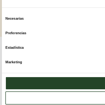
Selección
Necesarias
de
consentimiento
Preferencias
Estadística
Marketing