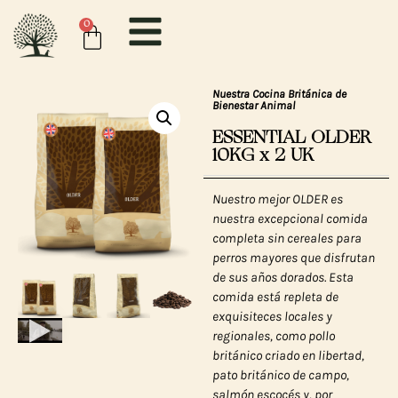
0
Nuestra Cocina Británica de
Bienestar Animal
ESSENTIAL OLDER
10KG x 2 UK
Nuestro mejor OLDER es
nuestra excepcional comida
completa sin cereales para
perros mayores que disfrutan
de sus años dorados. Esta
comida está repleta de
exquisiteces locales y
regionales, como pollo
británico criado en libertad,
pato británico de campo,
salmón escocés y, por