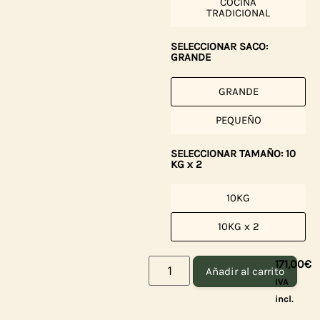
COCINA
TRADICIONAL
SELECCIONAR SACO:
GRANDE
GRANDE
PEQUEÑO
SELECCIONAR TAMAÑO: 10
KG x 2
10KG
10KG x 2
171,00
€
Añadir al carrito
IVA
incl.