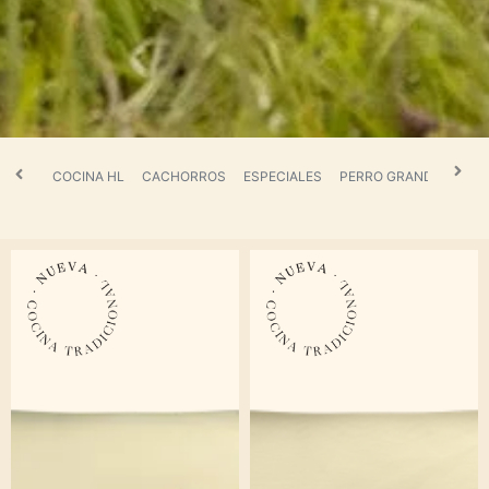
COCINA HL
CACHORROS
ESPECIALES
PERRO GRANDE > 10 k