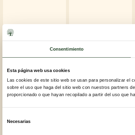
Consentimiento
Esta página web usa cookies
Las cookies de este sitio web se usan para personalizar el c
sobre el uso que haga del sitio web con nuestros partners d
proporcionado o que hayan recopilado a partir del uso que h
Selección
Necesarias
de
AÑADIR AL CARRITO
AÑADIR AL CARRITO
consentimiento
79,00
€
60,00
€
IVA incl.
IVA incl.