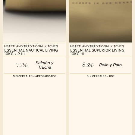
HEARTLAND TRADITIONAL KITCHEN
HEARTLAND TRADITIONAL KITCHEN
ESSENTIAL NAUTICAL LIVING
ESSENTIAL SUPERIOR LIVING
10KG x 2 HL
10KG HL
Salmón y
77%
83%
Pollo y Pato
Trucha
SIN CEREALES – APROBADO-BOF
SIN CEREALES – BOF