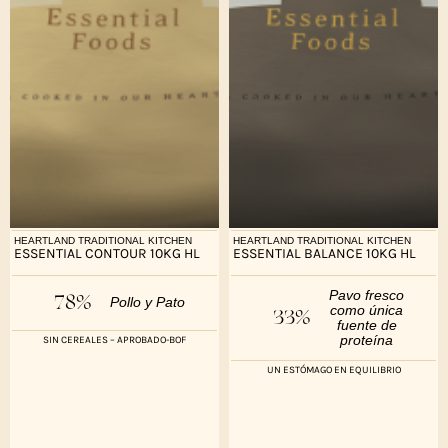
HEARTLAND TRADITIONAL KITCHEN
HEARTLAND TRADITIONAL KITCHEN
ESSENTIAL CONTOUR 10KG HL
ESSENTIAL BALANCE 10KG HL
Pavo fresco
78%
Pollo y Pato
como única
33%
fuente de
proteína
SIN CEREALES – APROBADO-BOF
UN ESTÓMAGO EN EQUILIBRIO