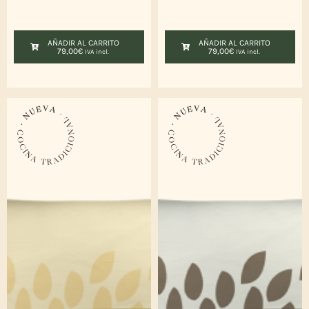
AÑADIR AL CARRITO
AÑADIR AL CARRITO
79,00
€
79,00
€
IVA incl.
IVA incl.