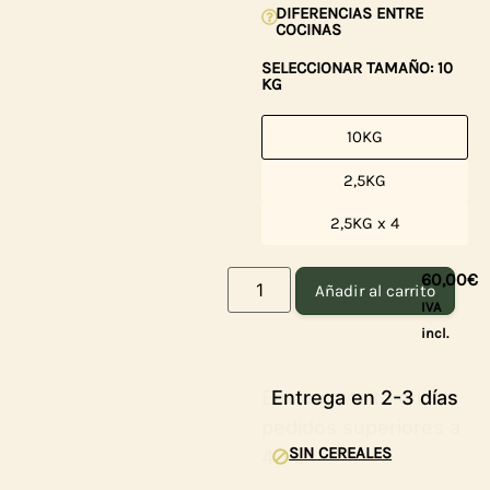
DIFERENCIAS ENTRE
COCINAS
SELECCIONAR TAMAÑO: 10
KG
10KG
2,5KG
2,5KG x 4
60,00
€
Añadir al carrito
IVA
incl.
Entrega en 2-3 días
SIN CEREALES