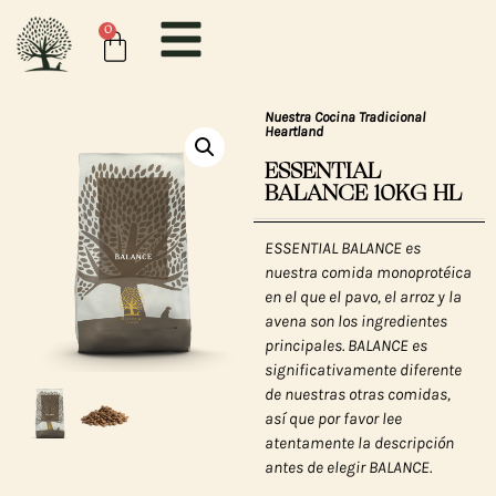
0
Nuestra Cocina Tradicional
Heartland
ESSENTIAL
BALANCE 10KG HL
ESSENTIAL BALANCE es
nuestra comida monoprotéica
en el que el pavo, el arroz y la
avena son los ingredientes
principales. BALANCE es
significativamente diferente
de nuestras otras comidas,
así que por favor lee
atentamente la descripción
antes de elegir BALANCE.