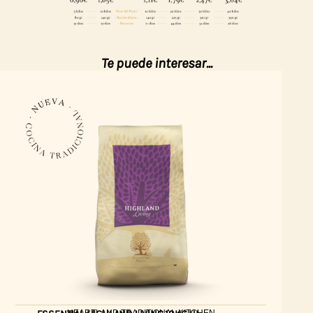
Te puede interesar...
HEARTLAND TRADITIONAL KITCHEN