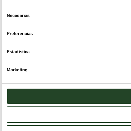
Selección
Necesarias
de
consentimiento
Preferencias
Estadística
Marketing