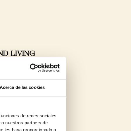
AND LIVING
Acerca de las cookies
 funciones de redes sociales
con nuestros partners de
ue les haya proporcionado o