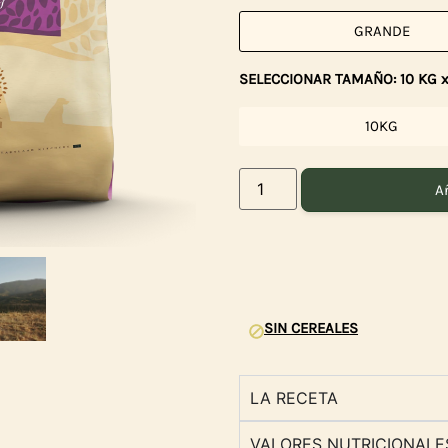
GRANDE
SELECCIONAR TAMAÑO: 10 KG x
10KG
Añ
Gar
SIN CEREALES
LA RECETA
VALORES NUTRICIONALE