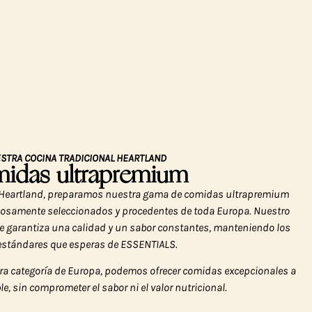
STRA COCINA TRADICIONAL HEARTLAND
idas ultrapremium
l Heartland, preparamos nuestra gama de comidas ultrapremium
dosamente seleccionados y procedentes de toda Europa. Nuestro
te garantiza una calidad y un sabor constantes, manteniendo los
 estándares que esperas de ESSENTIALS.
era categoría de Europa, podemos ofrecer comidas excepcionales a
le, sin comprometer el sabor ni el valor nutricional.