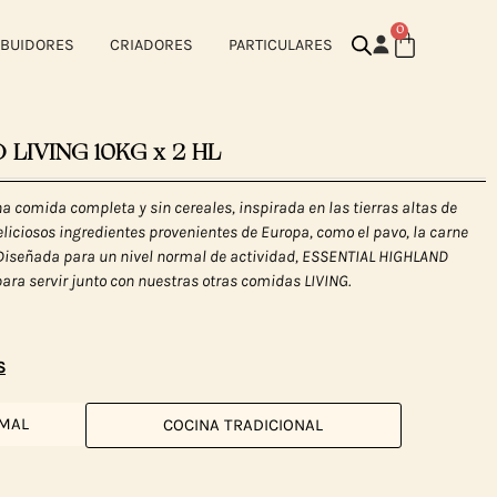
0
IBUIDORES
CRIADORES
PARTICULARES
 LIVING 10KG x 2 HL
 comida completa y sin cereales, inspirada en las tierras altas de
liciosos ingredientes provenientes de Europa, como el pavo, la carne
. Diseñada para un nivel normal de actividad, ESSENTIAL HIGHLAND
para servir junto con nuestras otras comidas LIVING.
S
IMAL
COCINA TRADICIONAL