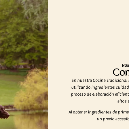
NUE
Com
En nuestra Cocina Tradiciona
utilizando ingredientes cuida
proceso de elaboración eficien
altos
Al obtener ingredientes de prim
un precio accesib