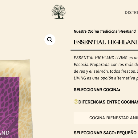
DISTR
Nuestra Cocina Tradicional Heartland
ESSENTIAL HIGHLAND
ESSENTIAL HIGHLAND LIVING es una
Escocia. Preparada con los más de
de res y el salmón, todos frescos
LIVING es una opción alternativa 
SELECCIONAR COCINA:
DIFERENCIAS ENTRE COCINA
COCINA BIENESTAR AN
SELECCIONAR SACO: PEQUEÑO