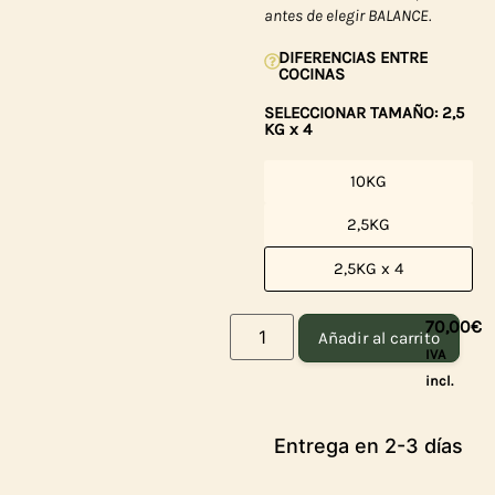
antes de elegir BALANCE.
DIFERENCIAS ENTRE
COCINAS
SELECCIONAR TAMAÑO: 2,5
KG x 4
10KG
2,5KG
2,5KG x 4
70,00
€
Añadir al carrito
IVA
incl.
Entrega en 2-3 días