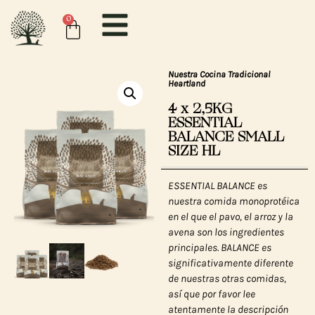
0
Nuestra Cocina Tradicional
Heartland
4 x 2,5KG
ESSENTIAL
BALANCE SMALL
SIZE HL
ESSENTIAL BALANCE es
nuestra comida monoprotéica
en el que el pavo, el arroz y la
avena son los ingredientes
principales. BALANCE es
significativamente diferente
de nuestras otras comidas,
así que por favor lee
atentamente la descripción