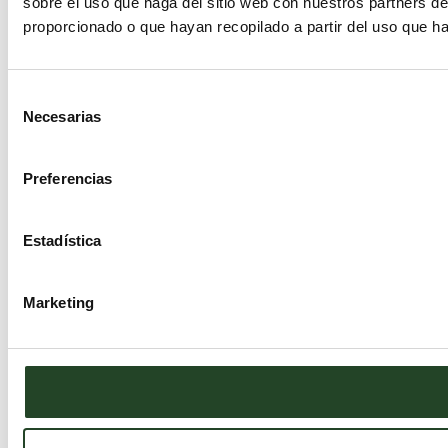
sobre el uso que haga del sitio web con nuestros partners d
proporcionado o que hayan recopilado a partir del uso que h
Selección
Necesarias
de
consentimiento
Preferencias
Estadística
Marketing