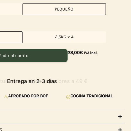
PEQUEÑO
2,5KG x 4
28,00
€
IVA incl.
adir al carrito
Entrega en 2-3 días
APROBADO POR BOF
COCINA TRADICIONAL
S