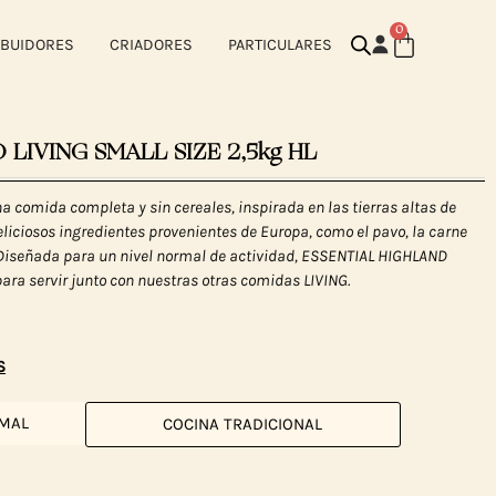
0
IBUIDORES
CRIADORES
PARTICULARES
 LIVING SMALL SIZE 2,5kg HL
 comida completa y sin cereales, inspirada en las tierras altas de
liciosos ingredientes provenientes de Europa, como el pavo, la carne
. Diseñada para un nivel normal de actividad, ESSENTIAL HIGHLAND
para servir junto con nuestras otras comidas LIVING.
S
IMAL
COCINA TRADICIONAL