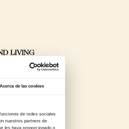
AND LIVING
Acerca de las cookies
 funciones de redes sociales
con nuestros partners de
ue les haya proporcionado o