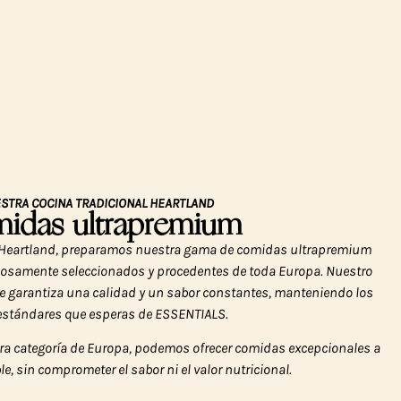
STRA COCINA TRADICIONAL HEARTLAND
idas ultrapremium
l Heartland, preparamos nuestra gama de comidas ultrapremium
dosamente seleccionados y procedentes de toda Europa. Nuestro
te garantiza una calidad y un sabor constantes, manteniendo los
 estándares que esperas de ESSENTIALS.
era categoría de Europa, podemos ofrecer comidas excepcionales a
le, sin comprometer el sabor ni el valor nutricional.