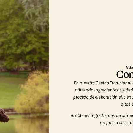
NUE
Com
En nuestra Cocina Tradiciona
utilizando ingredientes cuida
proceso de elaboración eficien
altos
Al obtener ingredientes de prim
un precio accesib