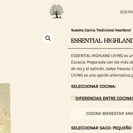
DISTR
Nuestra Cocina Tradicional Heartland
ESSENTIAL HIGHLAND
ESSENTIAL HIGHLAND LIVING es una
Escocia. Preparada con los más de
de res y el salmón, todos frescos
LIVING es una opción alternativa 
SELECCIONAR COCINA:
DIFERENCIAS ENTRE COCINA
COCINA BIENESTAR AN
SELECCIONAR SACO: PEQUEÑO