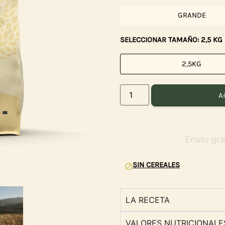
GRANDE
SELECCIONAR TAMAÑO: 2,5 KG
2,5KG
Añ
SIN CEREALES
LA RECETA
VALORES NUTRICIONALE