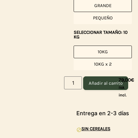
GRANDE
PEQUEÑO
SELECCIONAR TAMAÑO: 10
KG
10KG
10KG x 2
79,00
€
Añadir al carrito
IVA
incl.
Entrega en 2-3 días
SIN CEREALES