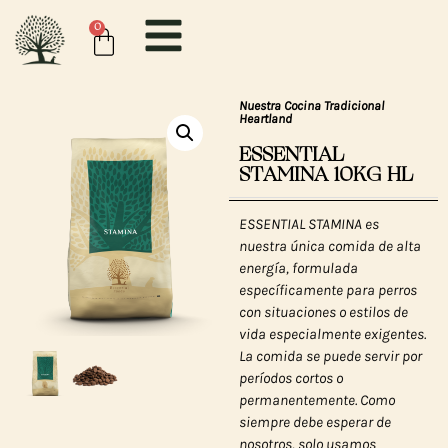
0
Nuestra Cocina Tradicional
Heartland
ESSENTIAL
STAMINA 10KG HL
ESSENTIAL STAMINA es
nuestra única comida de alta
energía, formulada
específicamente para perros
con situaciones o estilos de
vida especialmente exigentes.
La comida se puede servir por
períodos cortos o
permanentemente. Como
siempre debe esperar de
nosotros, solo usamos