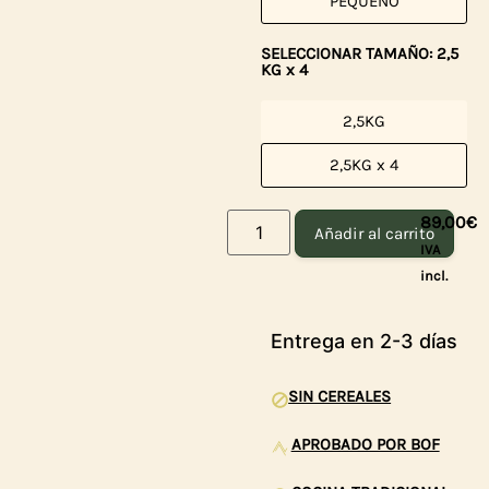
PEQUEÑO
SELECCIONAR TAMAÑO: 2,5
KG x 4
2,5KG
2,5KG x 4
89,00
€
Añadir al carrito
IVA
incl.
Entrega en 2-3 días
SIN CEREALES
APROBADO POR BOF