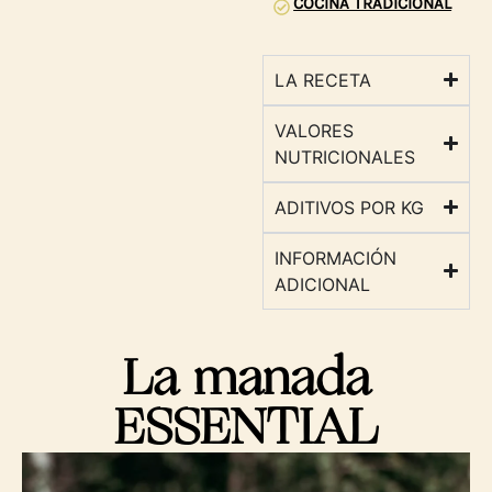
COCINA TRADICIONAL
LA RECETA
VALORES
NUTRICIONALES
ADITIVOS POR KG
INFORMACIÓN
ADICIONAL
La manada
ESSENTIAL​