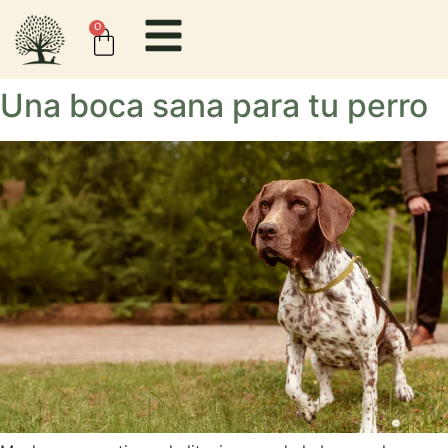
contenido
0
Una boca sana para tu perro