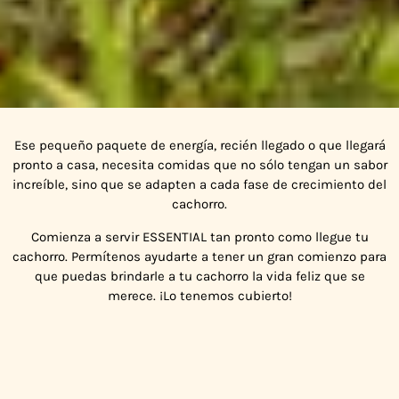
La guía
Ese pequeño paquete de energía, recién llegado o que llegará
pronto a casa, necesita comidas que no sólo tengan un sabor
definitiva para
increíble, sino que se adapten a cada fase de crecimiento del
cachorros
cachorro.
Comienza a servir ESSENTIAL tan pronto como llegue tu
cachorro. Permítenos ayudarte a tener un gran comienzo para
que puedas brindarle a tu cachorro la vida feliz que se
merece. ¡Lo tenemos cubierto!