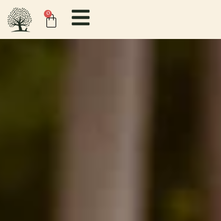
contenido
0