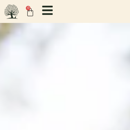
contenido
0