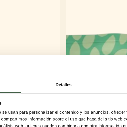
Detalles
s
b se usan para personalizar el contenido y los anuncios, ofrecer
s, compartimos información sobre el uso que haga del sitio web 
 análisis web, quienes pueden combinarla con otra información q