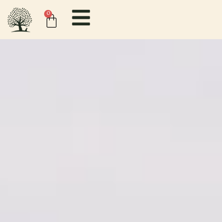
contenido
0