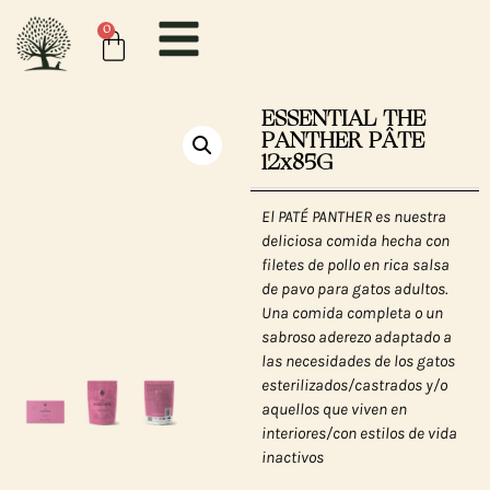
0
ESSENTIAL THE
PANTHER PÂTE
12x85G
El PATÉ PANTHER es nuestra
deliciosa comida hecha con
filetes de pollo en rica salsa
de pavo para gatos adultos.
Una comida completa o un
sabroso aderezo adaptado a
las necesidades de los gatos
esterilizados/castrados y/o
aquellos que viven en
interiores/con estilos de vida
inactivos