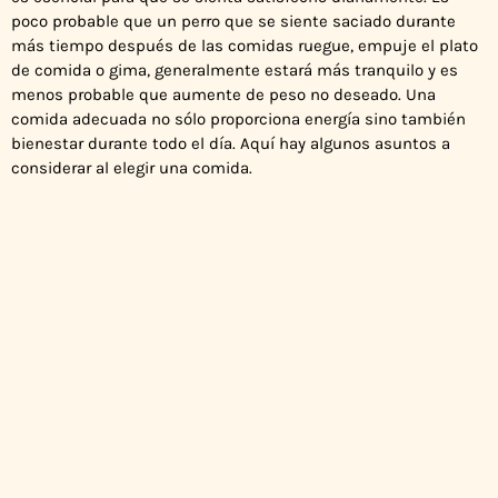
Los múltiples
poco probable que un perro que se siente saciado durante
beneficios de
más tiempo después de las comidas ruegue, empuje el plato
una comida
de comida o gima, generalmente estará más tranquilo y es
menos probable que aumente de peso no deseado. Una
rica en
comida adecuada no sólo proporciona energía sino también
bienestar durante todo el día. Aquí hay algunos asuntos a
nutrientes para
considerar al elegir una comida.
tu perro