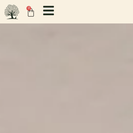
contenido
0