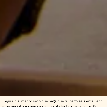
Elegir un alimento seco que haga que tu perro se sienta lleno
es esencial para que se sienta satisfecho diariamente. Es