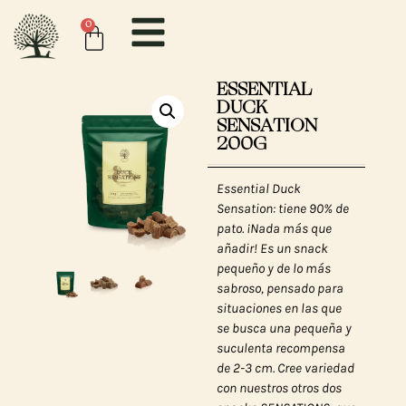
0
ESSENTIAL
DUCK
SENSATION
200G
Essential Duck
Sensation: tiene 90% de
pato. ¡Nada más que
añadir! Es un snack
pequeño y de lo más
sabroso, pensado para
situaciones en las que
se busca una pequeña y
suculenta recompensa
de 2-3 cm. Cree variedad
con nuestros otros dos