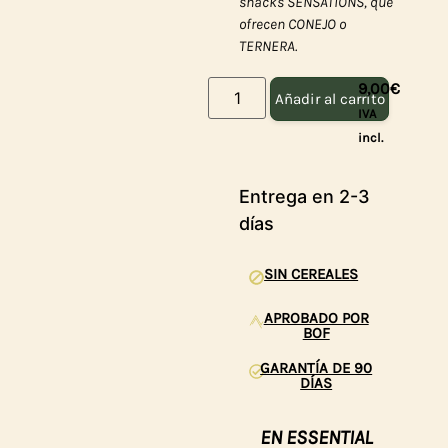
snacks SENSATIONS, que
ofrecen CONEJO o
TERNERA.
9,00
€
Añadir al carrito
IVA
incl.
Entrega en 2-3
días
SIN CEREALES
APROBADO POR
BOF
GARANTÍA DE 90
DÍAS
EN ESSENTIAL