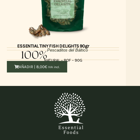
ESSENTIAL TINY FISH DELIGHTS 90gr
100%
Pescaditos del Báltico
NATURAL – BOF – 90G
AÑADIR |
8,00
€
IVA incl.