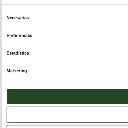
Selección
Necesarias
de
consentimiento
Preferencias
Estadística
Marketing