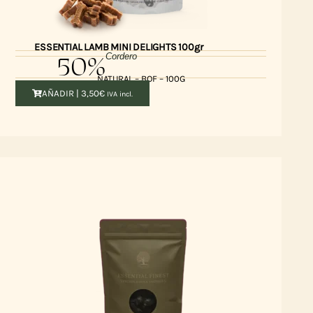
ESSENTIAL LAMB MINI DELIGHTS 100gr
50%
Cordero
NATURAL – BOF – 100G
AÑADIR |
3,50
€
IVA incl.