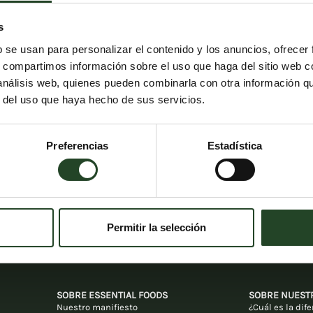
s
b se usan para personalizar el contenido y los anuncios, ofrecer
s, compartimos información sobre el uso que haga del sitio web 
 análisis web, quienes pueden combinarla con otra información q
r del uso que haya hecho de sus servicios.
Preferencias
Estadística
Permitir la selección
SOBRE ESSENTIAL FOODS
SOBRE NUEST
Nuestro manifiesto
¿Cuál es la dif