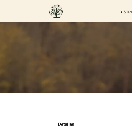
DISTR
Detalles