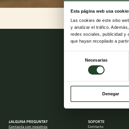
Esta página web usa cookie
Las cookies de este sitio we
y analizar el tráfico. Ademá
redes sociales, publicidad y
que hayan recopilado a parti
Selección
Necesarias
de
consentimiento
Denegar
¿ALGUNA PREGUNTA?
SOPORTE
Contacta con nosotros
Contacto