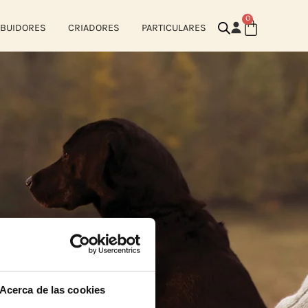
0
IBUIDORES
CRIADORES
PARTICULARES
Acerca de las cookies