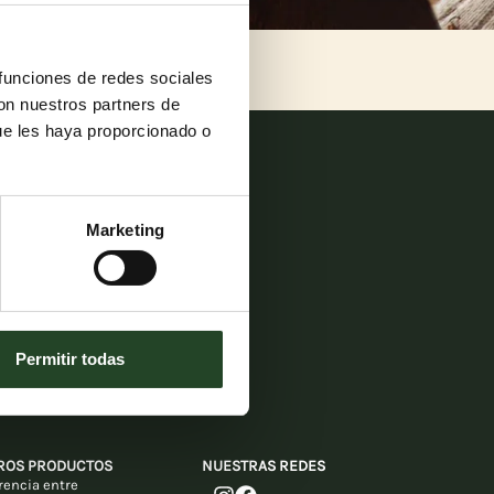
 funciones de redes sociales
con nuestros partners de
ue les haya proporcionado o
Marketing
Permitir todas
ROS PRODUCTOS
NUESTRAS REDES
erencia entre