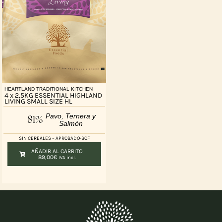
HEARTLAND TRADITIONAL KITCHEN
4 x 2,5KG ESSENTIAL HIGHLAND
LIVING SMALL SIZE HL
Pavo, Ternera y
81%
Salmón
SIN CEREALES – APROBADO-BOF
AÑADIR AL CARRITO
89,00
€
IVA incl.