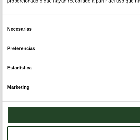
proporcionado o que hayan recopilado a partir del uso que h
Selección
Necesarias
de
consentimiento
Preferencias
Estadística
Marketing