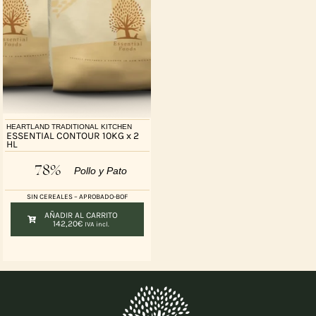
HEARTLAND TRADITIONAL KITCHEN
ESSENTIAL CONTOUR 10KG x 2
HL
78%
Pollo y Pato
SIN CEREALES – APROBADO-BOF
AÑADIR AL CARRITO
142,20
€
IVA incl.