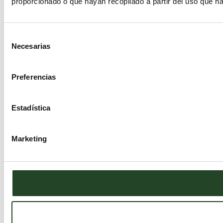
proporcionado o que hayan recopilado a partir del uso que h
Selección
Necesarias
de
consentimiento
Preferencias
Estadística
Marketing