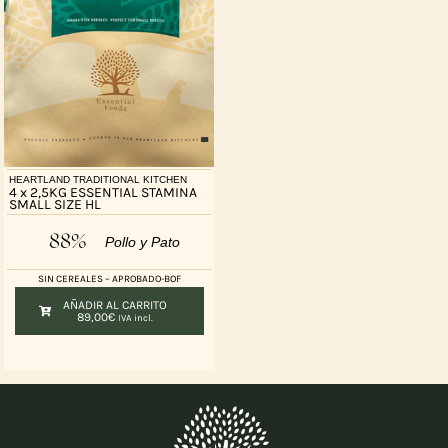
HEARTLAND TRADITIONAL KITCHEN
4 x 2,5KG ESSENTIAL STAMINA
SMALL SIZE HL
88%
Pollo y Pato
SIN CEREALES – APROBADO-BOF
AÑADIR AL CARRITO
89,00
€
IVA incl.