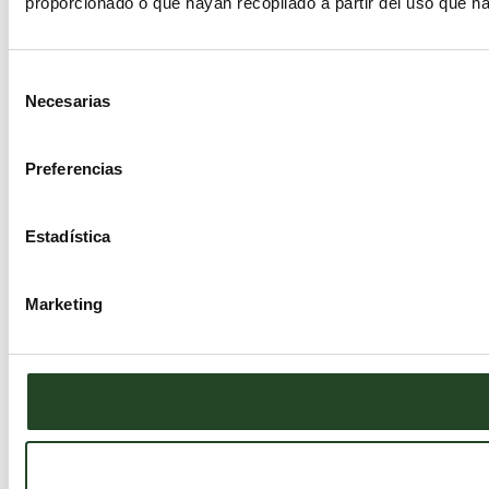
proporcionado o que hayan recopilado a partir del uso que h
Selección
Necesarias
de
consentimiento
Preferencias
Estadística
Marketing