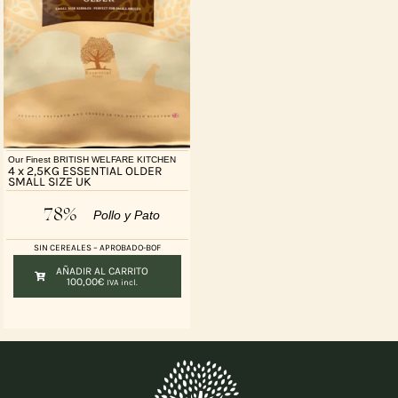
Our Finest BRITISH WELFARE KITCHEN
4 x 2,5KG ESSENTIAL OLDER
SMALL SIZE UK
78%
Pollo y Pato
SIN CEREALES – APROBADO-BOF
AÑADIR AL CARRITO
100,00
€
IVA incl.