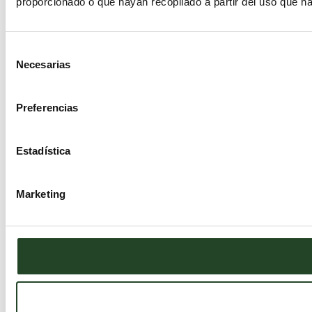
proporcionado o que hayan recopilado a partir del uso que h
Selección
Necesarias
de
consentimiento
Preferencias
Estadística
Marketing