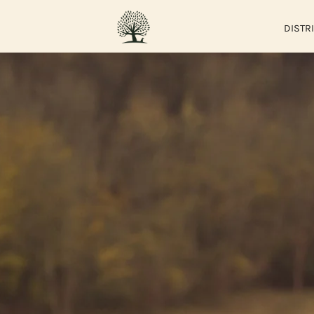
DISTR