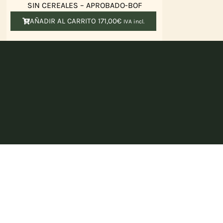
SIN CEREALES – APROBADO-BOF
AÑADIR AL CARRITO
171,00
€
IVA incl.