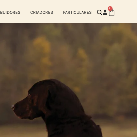
0
IBUIDORES
CRIADORES
PARTICULARES