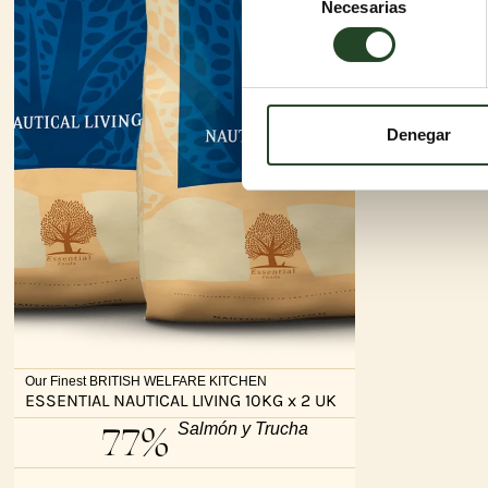
Necesarias
de
consentimiento
Denegar
Our Finest BRITISH WELFARE KITCHEN
ESSENTIAL NAUTICAL LIVING 10KG x 2 UK
77%
Salmón y Trucha