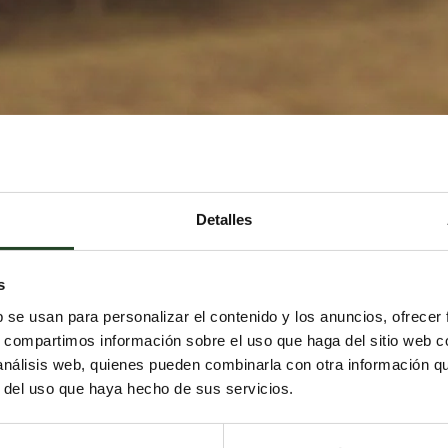
Detalles
s
b se usan para personalizar el contenido y los anuncios, ofrecer
s, compartimos información sobre el uso que haga del sitio web 
 análisis web, quienes pueden combinarla con otra información q
r del uso que haya hecho de sus servicios.