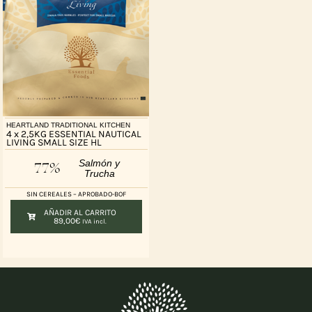
HEARTLAND TRADITIONAL KITCHEN
4 x 2,5KG ESSENTIAL NAUTICAL
LIVING SMALL SIZE HL
Salmón y
77%
Trucha
SIN CEREALES – APROBADO-BOF
AÑADIR AL CARRITO
89,00
€
IVA incl.