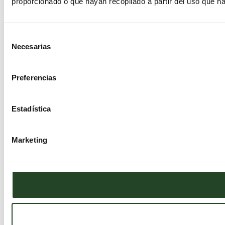
proporcionado o que hayan recopilado a partir del uso que h
Selección
Necesarias
de
consentimiento
Preferencias
Estadística
Marketing