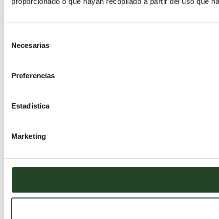
proporcionado o que hayan recopilado a partir del uso que h
Selección
Necesarias
de
consentimiento
Preferencias
Estadística
Marketing