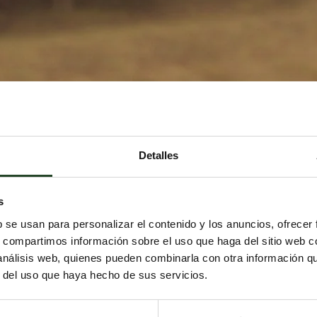
Detalles
s
b se usan para personalizar el contenido y los anuncios, ofrecer
s, compartimos información sobre el uso que haga del sitio web 
 análisis web, quienes pueden combinarla con otra información q
r del uso que haya hecho de sus servicios.