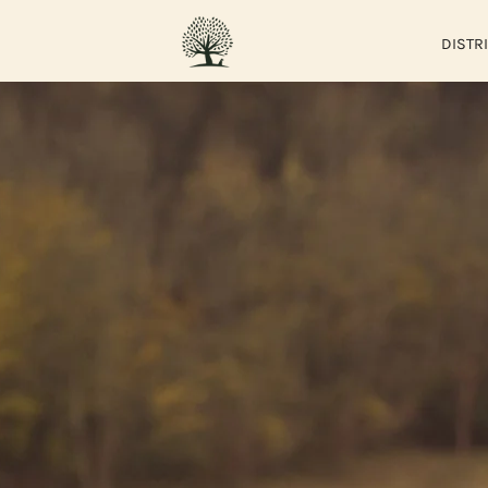
DISTR