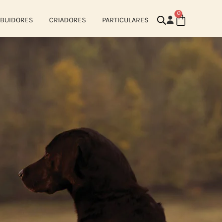
0
IBUIDORES
CRIADORES
PARTICULARES