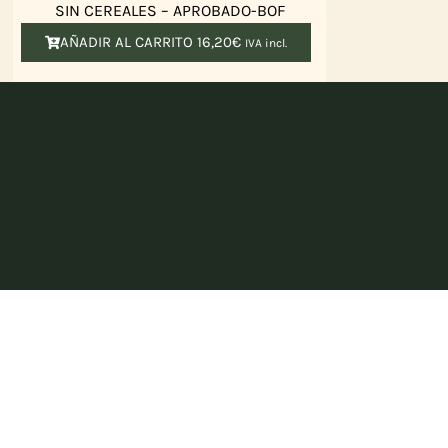
SIN CEREALES – APROBADO-BOF
AÑADIR AL CARRITO
16,20
€
IVA incl.