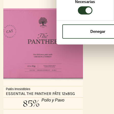
Necesarias
de
consentimiento
Denegar
Patés Irresistibles
ESSENTIAL THE PANTHER PÂTE 12x85G
85%
Pollo y Pavo