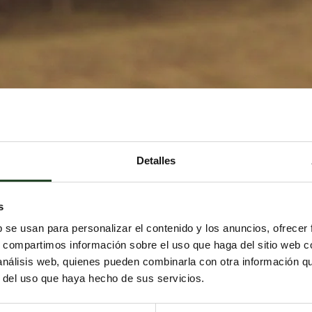
Detalles
s
b se usan para personalizar el contenido y los anuncios, ofrecer
s, compartimos información sobre el uso que haga del sitio web 
 análisis web, quienes pueden combinarla con otra información q
r del uso que haya hecho de sus servicios.