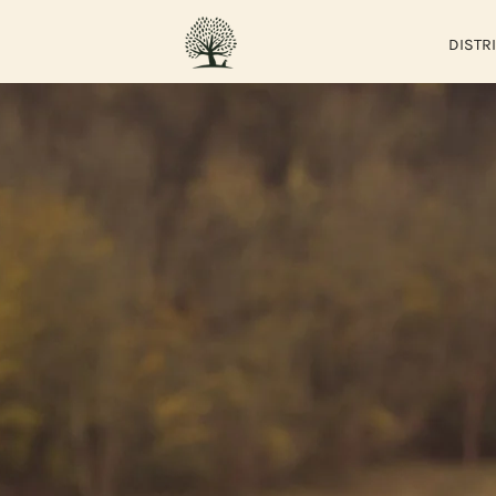
DISTR