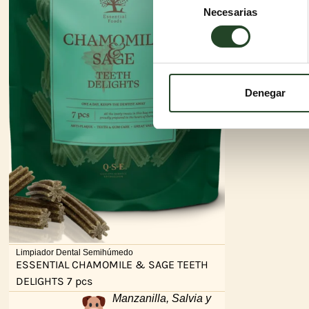
Necesarias
de
consentimiento
Denegar
Limpiador Dental Semihúmedo
ESSENTIAL CHAMOMILE & SAGE TEETH
DELIGHTS 7 pcs
Manzanilla, Salvia y