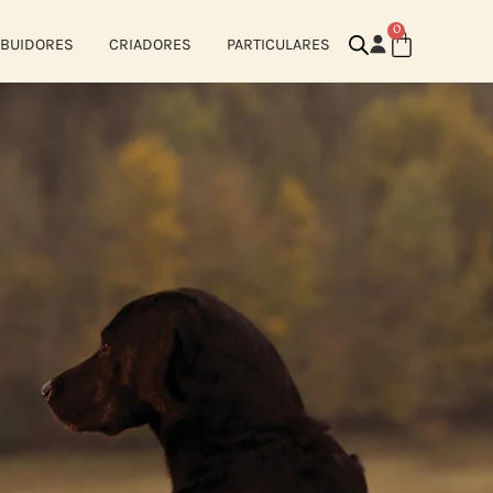
0
IBUIDORES
CRIADORES
PARTICULARES