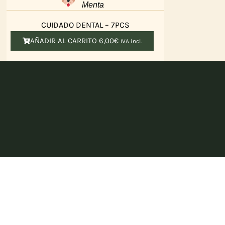
Menta
CUIDADO DENTAL – 7PCS
AÑADIR AL CARRITO
6,00
€
IVA incl.