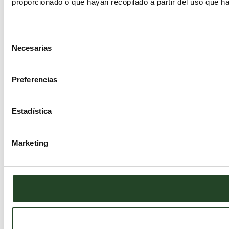
proporcionado o que hayan recopilado a partir del uso que h
Selección
Necesarias
de
consentimiento
Preferencias
Estadística
Marketing