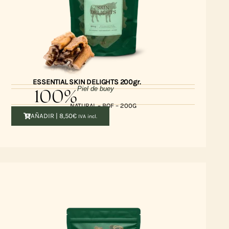
ESSENTIAL SKIN DELIGHTS 200gr.
100%
Piel de buey
NATURAL – BOF – 200G
AÑADIR |
8,50
€
IVA incl.