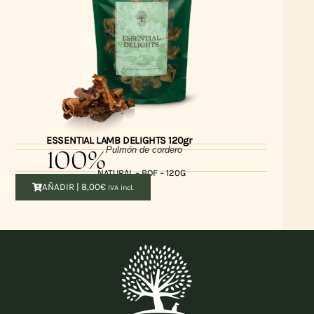
ESSENTIAL LAMB DELIGHTS 120gr
100%
Pulmón de cordero
NATURAL – BOF – 120G
AÑADIR |
8,00
€
IVA incl.