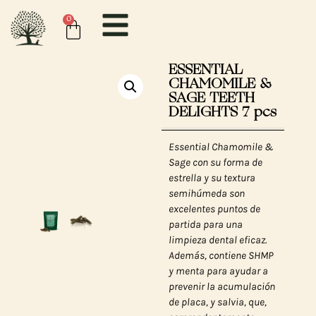
0
ESSENTIAL
CHAMOMILE &
SAGE TEETH
DELIGHTS 7 pcs
Essential Chamomile &
Sage con su forma de
estrella y su textura
semihúmeda son
excelentes puntos de
partida para una
limpieza dental eficaz.
Además, contiene SHMP
y menta para ayudar a
prevenir la acumulación
de placa, y salvia, que,