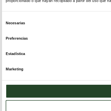
proporcionado o que hayan recopilado a partir del uso que h
Selección
Necesarias
de
consentimiento
Preferencias
Estadística
Marketing