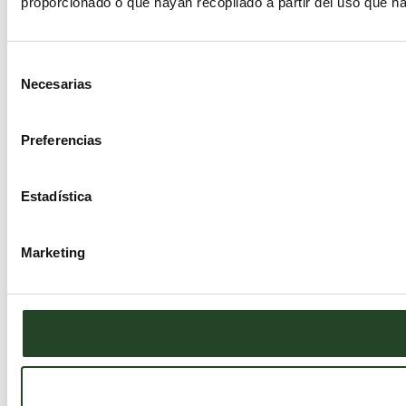
proporcionado o que hayan recopilado a partir del uso que h
Selección
Necesarias
de
consentimiento
Preferencias
Estadística
Marketing