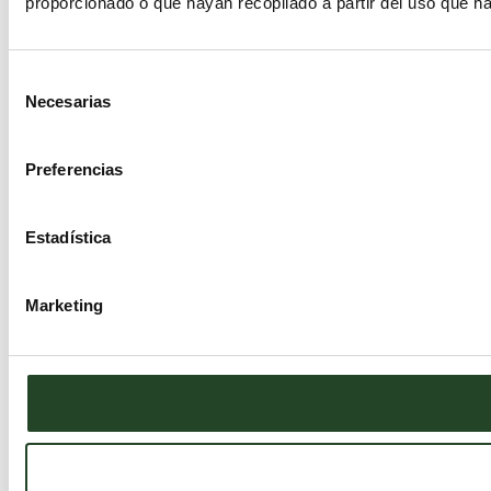
proporcionado o que hayan recopilado a partir del uso que h
Selección
Necesarias
de
consentimiento
Preferencias
Estadística
Marketing