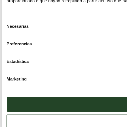
proporcionado o que hayan recopilado a partir del uso que h
Selección
Necesarias
de
consentimiento
Preferencias
Estadística
Marketing