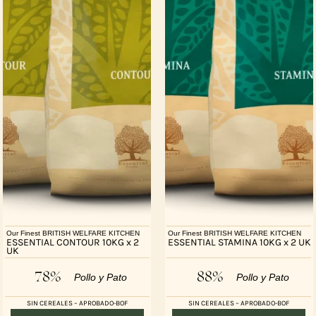
Our Finest BRITISH WELFARE KITCHEN
Our Finest BRITISH WELFARE KITCHEN
ESSENTIAL CONTOUR 10KG x 2
ESSENTIAL STAMINA 10KG x 2 UK
UK
78%
88%
Pollo y Pato
Pollo y Pato
SIN CEREALES – APROBADO-BOF
SIN CEREALES – APROBADO-BOF