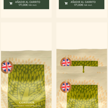
AÑADIR AL CARRITO
AÑADIR AL CARRITO
171,00
€
171,00
€
IVA incl.
IVA incl.