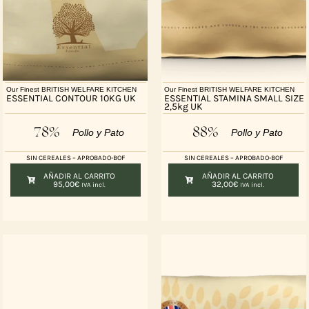
Our Finest BRITISH WELFARE KITCHEN
Our Finest BRITISH WELFARE KITCHEN
ESSENTIAL CONTOUR 10KG UK
ESSENTIAL STAMINA SMALL SIZE
2,5kg UK
78%
88%
Pollo y Pato
Pollo y Pato
SIN CEREALES – APROBADO-BOF
SIN CEREALES – APROBADO-BOF
AÑADIR AL CARRITO
AÑADIR AL CARRITO
95,00
€
32,00
€
IVA incl.
IVA incl.