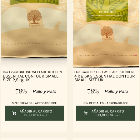
Our Finest BRITISH WELFARE KITCHEN
Our Finest BRITISH WELFARE KITCHEN
ESSENTIAL CONTOUR SMALL
4 x 2,5KG ESSENTIAL CONTOUR
SIZE 2,5kg UK
SMALL SIZE UK
78%
78%
Pollo y Pato
Pollo y Pato
SIN CEREALES – APROBADO-BOF
SIN CEREALES – APROBADO-BOF
AÑADIR AL CARRITO
AÑADIR AL CARRITO
32,00
€
100,00
€
IVA incl.
IVA incl.