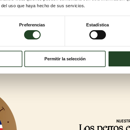
r del uso que haya hecho de sus servicios.
Preferencias
Estadística
Permitir la selección
NUESTR
Los perros 