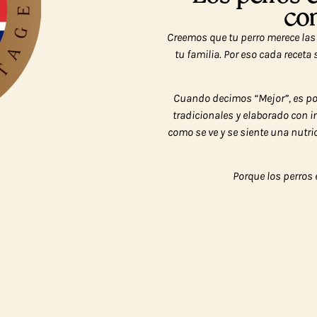
com
Creemos que tu perro merece las
tu familia. Por eso cada recet
Cuando decimos “Mejor”, es p
tradicionales y elaborado con 
como se ve y se siente una nutr
Porque los perros