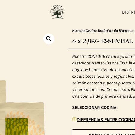
DISTR
Nuestra Cocina Británica de Bienestar
4 x 2,5KG ESSENTIA
Nuestro CONTOUR es un lujo diario
castrados o esterilizados. Tras la
algo que hemos tenido en cuenta 
exquisiteces locales y regionales,
salmón escocés y, por supuesto, 
y hierbas frescas.
Creado para: Pe
Una comida de primera calidad, sin
SELECCIONAR COCINA:
DIFERENCIAS ENTRE COCINA