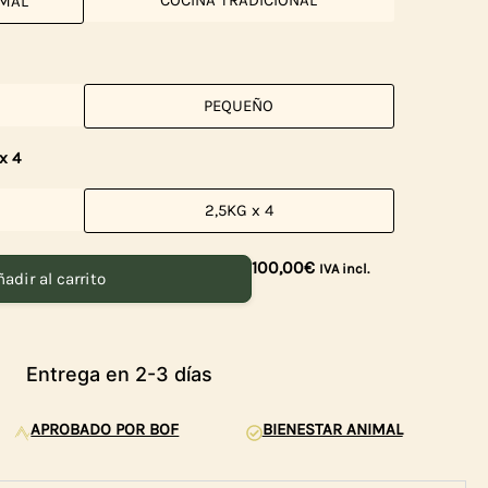
COCINA TRADICIONAL
IMAL
PEQUEÑO
x 4
2,5KG x 4
100,00
€
IVA incl.
adir al carrito
Entrega en 2-3 días
APROBADO POR BOF
BIENESTAR ANIMAL