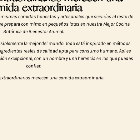
ida extraordinaria
 mismas comidas honestas y artesanales que servirías al resto de
a se prepara con mimo en pequeños lotes en nuestra Mejor Cocina
Británica de Bienestar Animal.
osiblemente
la mejor del mundo
. Todo está inspirado en métodos
ingredientes reales de calidad apta para consumo humano. Así es
ición excepcional, con un nombre y una herencia en los que puedes
confiar.
 extraordinarios merecen una comida extraordinaria.