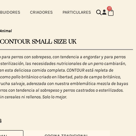
0
IBUIDORES
CRIADORES
PARTICULARES
 Animal
L CONTOUR SMALL SIZE UK
 para perros con sobrepeso, con tendencia a engordar y para perros
 esterilización, las necesidades nutricionales de un perro cambiarán,
en esta deliciosa comida completa. CONTOUR está repleta de
 como pollo británico criado en libertad, pato de campo británico,
trucha salvaje, aderezada con nuestra emblemática mezcla de bayas
rros con tendencia al sobrepeso y perros castrados o esterilizados.
 cereales ni rellenos. Solo lo mejor.
S