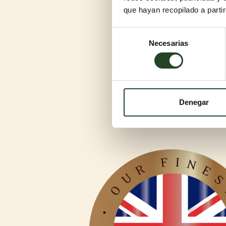
que hayan recopilado a parti
Selección
Necesarias
de
consentimiento
Denegar