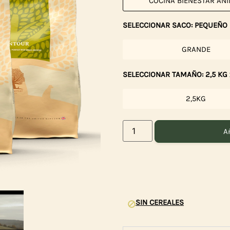
COCINA BIENESTAR AN
SELECCIONAR SACO: PEQUEÑO
GRANDE
SELECCIONAR TAMAÑO: 2,5 KG 
2,5KG
Añ
SIN CEREALES