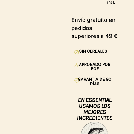
incl.
Envío gratuito en
Entrega en 2-3
pedidos
días
superiores a 49 €
SIN CEREALES
APROBADO POR
BOF
GARANTÍA DE 90
DÍAS
EN ESSENTIAL
USAMOS LOS
MEJORES
INGREDIENTES