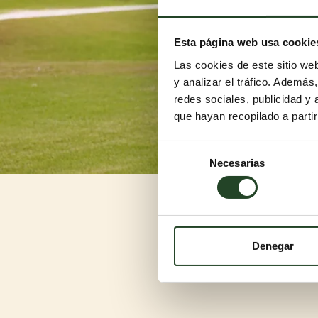
Esta página web usa cookie
Las cookies de este sitio we
y analizar el tráfico. Ademá
redes sociales, publicidad y
que hayan recopilado a parti
Selección
Necesarias
de
consentimiento
Denegar