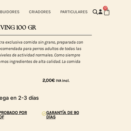
0
IBUIDORES
CRIADORES
PARTICULARES
IVING 100 GR
ra exclusiva comida sin grano, preparada con
recomendada para perros adultos de todas las
niveles de actividad normales. Como siempre
amos ingredientes de alta calidad. La comida
2,00
€
IVA incl.
ega en 2-3 días
PROBADO POR
GARANTÍA DE 90
OF
DÍAS