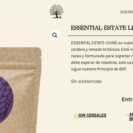
DISTR
ESSENTIAL ESTATE L
ESSENTIAL ESTATE LIVING es nuest
cordero y venado británico. Está 
razas y formulada para soportar 
debe esperar de nosotros, solo us
sigue nuestro Principio de BOF.
Sin existencias
Entr
A
SIN CEREALES
B