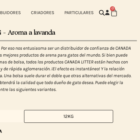
0
IBUIDORES
CRIADORES
PARTICULARES
– Aroma a lavanda
! Por eso nos entusiasma ser un distribuidor de confianza de CANADA
os mejores productos de arena para gatos del mundo. Si bien puede
omas de bolsa, todos los productos CANADA LITTER están hechos con
 de rápida aglomeración. ¡El efecto es instantáneo! Y la relación
. Una bolsa suele durar el doble que otras alternativas del mercado.
tendrá la calidad que todo dueño de gato desea. Puede elegir la
tre las siguientes variantes.
12KG
A