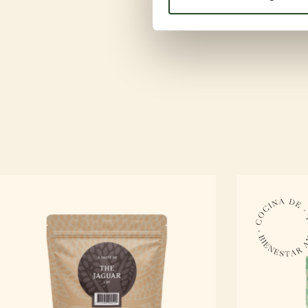
espera de una arena para gato