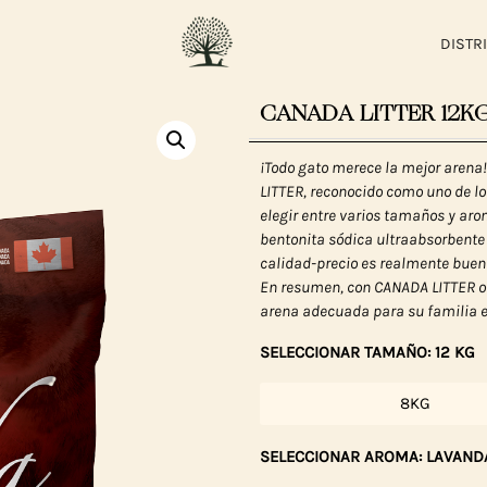
DISTR
CANADA LITTER 12KG 
¡Todo gato merece la mejor arena
LITTER, reconocido como uno de l
elegir entre varios tamaños y ar
bentonita sódica ultraabsorbente y
calidad-precio es realmente buena
En resumen, con CANADA LITTER ob
arena adecuada para su familia en
SELECCIONAR TAMAÑO: 12 KG
8KG
SELECCIONAR AROMA: LAVAND