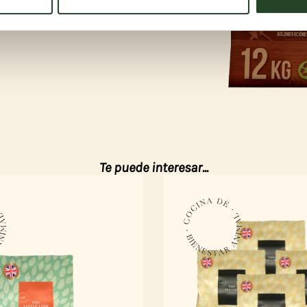
s, sin importar el aroma que prefieras.
Te puede interesar...