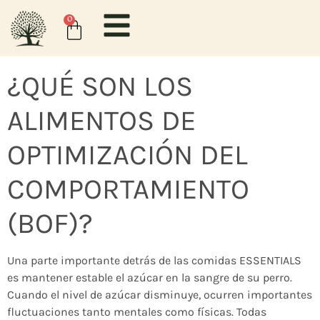
contenido
0
¿QUÉ SON LOS
ALIMENTOS DE
OPTIMIZACIÓN DEL
COMPORTAMIENTO
(BOF)?
Una parte importante detrás de las comidas ESSENTIALS
es mantener estable el azúcar en la sangre de su perro.
Cuando el nivel de azúcar disminuye, ocurren importantes
fluctuaciones tanto mentales como físicas. Todas