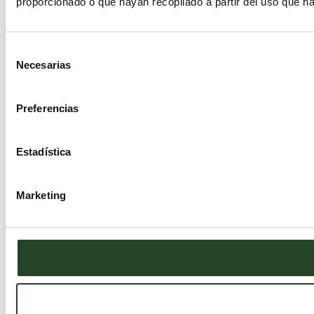
proporcionado o que hayan recopilado a partir del uso que h
Selección
Necesarias
de
consentimiento
Preferencias
Estadística
Marketing