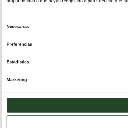
proporcionado o que hayan recopilado a partir del uso que h
Selección
Necesarias
de
consentimiento
Preferencias
Estadística
Marketing