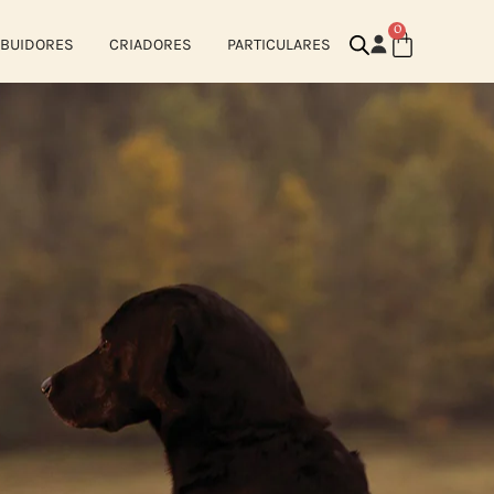
0
IBUIDORES
CRIADORES
PARTICULARES