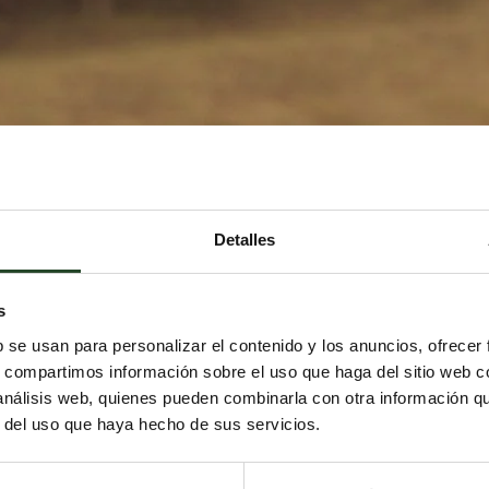
Detalles
s
b se usan para personalizar el contenido y los anuncios, ofrecer
s, compartimos información sobre el uso que haga del sitio web 
 análisis web, quienes pueden combinarla con otra información q
r del uso que haya hecho de sus servicios.