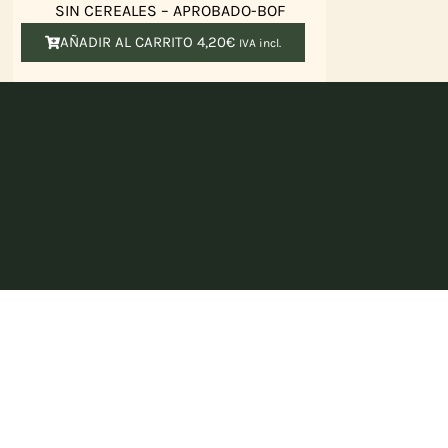
SIN CEREALES – APROBADO-BOF
AÑADIR AL CARRITO
4,20
€
IVA incl.