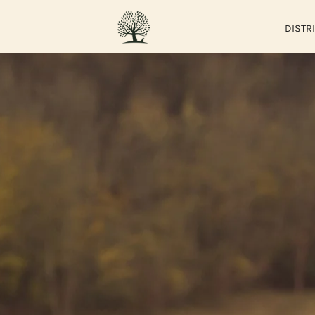
DISTR