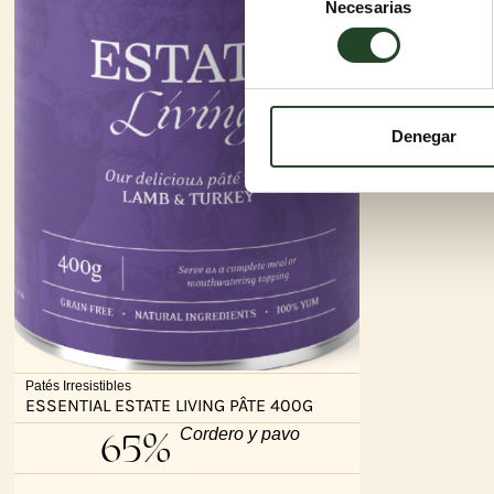
Necesarias
de
consentimiento
Denegar
Patés Irresistibles
ESSENTIAL ESTATE LIVING PÂTE 400G
65%
Cordero y pavo