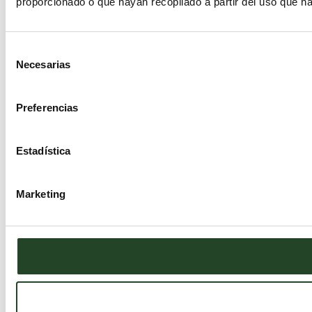
proporcionado o que hayan recopilado a partir del uso que h
Selección
Necesarias
de
consentimiento
Preferencias
Estadística
Marketing