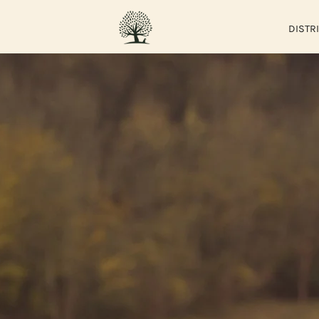
DISTR