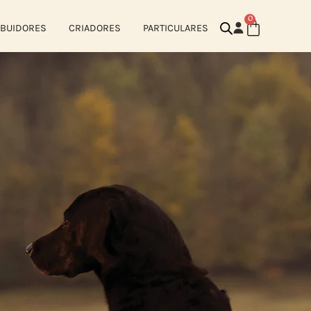
0
IBUIDORES
CRIADORES
PARTICULARES