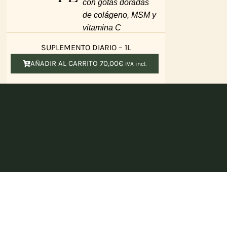
con gotas doradas
de colágeno, MSM y
vitamina C
SUPLEMENTO DIARIO – 1L
AÑADIR AL CARRITO
70,00
€
IVA incl.