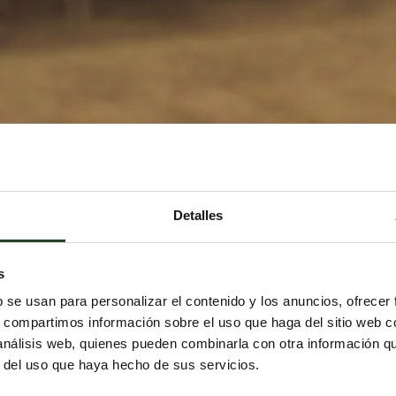
Detalles
s
b se usan para personalizar el contenido y los anuncios, ofrecer
s, compartimos información sobre el uso que haga del sitio web 
 análisis web, quienes pueden combinarla con otra información q
r del uso que haya hecho de sus servicios.