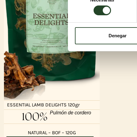
de
consentimiento
Denegar
ESSENTIAL LAMB DELIGHTS 120gr
100%
Pulmón de cordero
NATURAL – BOF – 120G