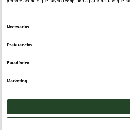
proporcionado o que hayan recopilado a partir del uso que h
Selección
Necesarias
de
consentimiento
Preferencias
Estadística
Marketing